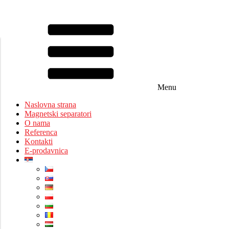
Menu
Naslovna strana
Magnetski separatori
O nama
Referenca
Kontakti
E-prodavnica