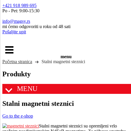
+421 918 989 695
Po - Pet: 9:00-15:30
info@magsy.rs
mi ćemo odgovoriti u roku od 48 sati
Pošaljite upit
menu
Početna stranica
Stalni magnetni steznici
Produkty
MENU
Stalni magnetni steznici
Go to the e-shop
Stalni magnetni steznici su opremljeni vrlo