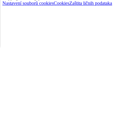
Nastavení souborů cookies
Cookies
Zaštita ličnih podataka