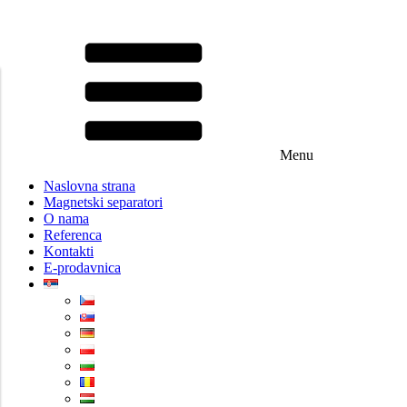
Menu
Naslovna strana
Magnetski separatori
O nama
Referenca
Kontakti
E-prodavnica