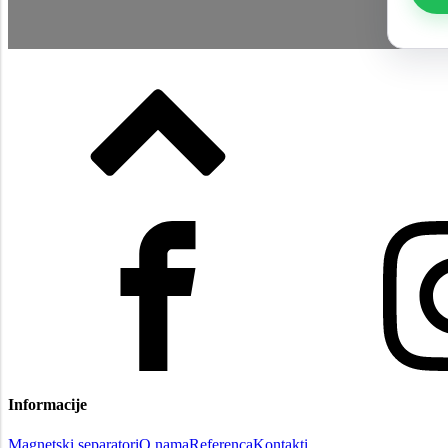
Informacije
Magnetski separatori
O nama
Referenca
Kontakti