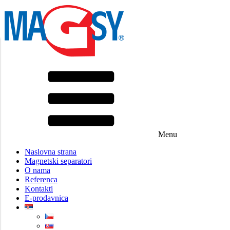
Menu
Naslovna strana
Magnetski separatori
O nama
Referenca
Kontakti
E-prodavnica