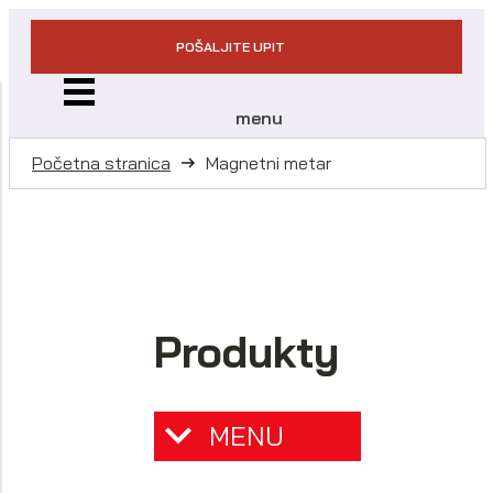
POŠALJITE UPIT
menu
Početna stranica
Magnetni metar
Produkty
MENU