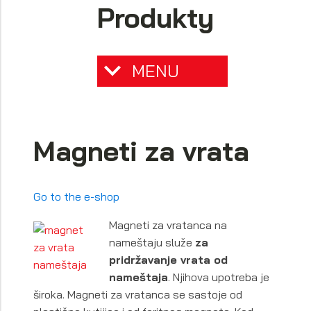
Produkty
MENU
Magneti za vrata
Go to the e-shop
Magneti za vratanca na
nameštaju služe
za
pridržavanje vrata od
nameštaja
. Njihova upotreba je
široka. Magneti za vratanca se sastoje od