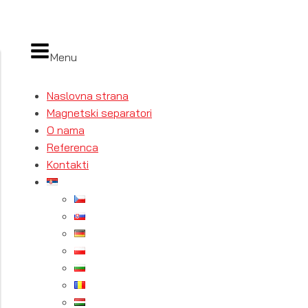
Menu
Naslovna strana
Magnetski separatori
O nama
Referenca
Kontakti