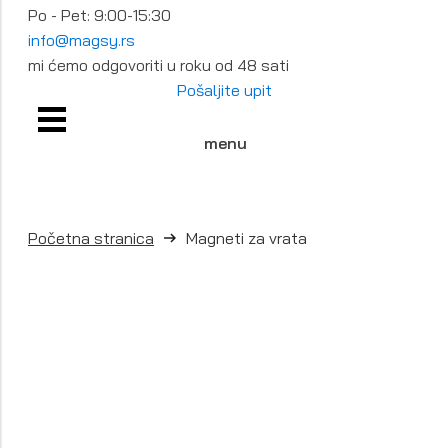
Po - Pet: 9:00-15:30
info@magsy.rs
mi ćemo odgovoriti u roku od 48 sati
Pošaljite upit
menu
Početna stranica
Magneti za vrata