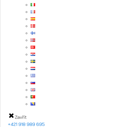
Zavřít
+421 918 989 695