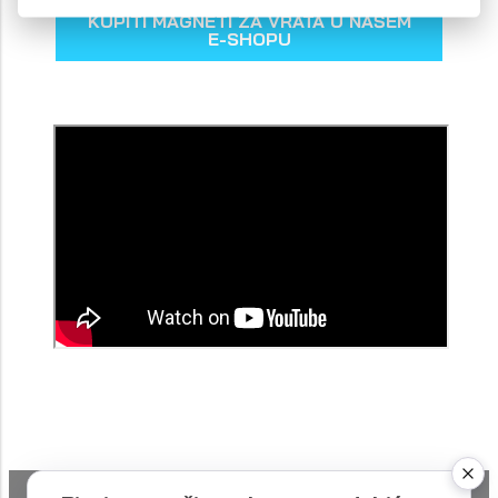
KUPITI MAGNETI ZA VRATA U NAŠEM
E-SHOPU