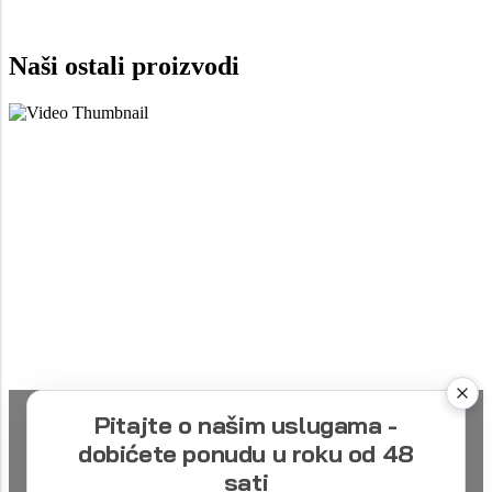
Naši ostali proizvodi
Pitajte o našim uslugama -
dobićete ponudu u roku od 48
sati