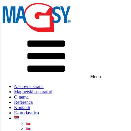
Menu
Naslovna strana
Magnetski separatori
O nama
Referenca
Kontakti
E-prodavnica