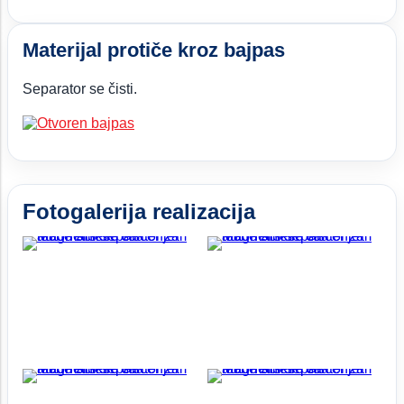
Materijal protiče kroz bajpas
Separator se čisti.
Fotogalerija realizacija