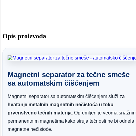
Opis proizvoda
Magnetni separator za tečne smeše
sa automatskim čišćenjem
Magnetni separator sa automatskim čišćenjem služi za
hvatanje metalnih magnetnih nečistoća u toku
prvenstveno tečnih materija
. Opremljen je veoma snažni
permanentnim magnetima kako struja tečnosti ne bi odnela
magnetne nečistoće.