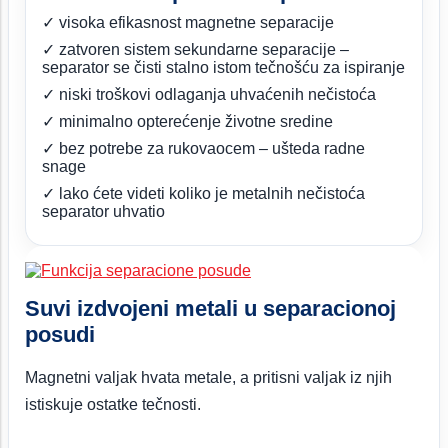
✓ visoka efikasnost magnetne separacije
✓ zatvoren sistem sekundarne separacije –
separator se čisti stalno istom tečnošću za ispiranje
✓ niski troškovi odlaganja uhvaćenih nečistoća
✓ minimalno opterećenje životne sredine
✓ bez potrebe za rukovaocem – ušteda radne
snage
✓ lako ćete videti koliko je metalnih nečistoća
separator uhvatio
Suvi izdvojeni metali u separacionoj
posudi
Magnetni valjak hvata metale, a pritisni valjak iz njih
istiskuje ostatke tečnosti.