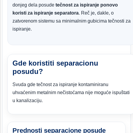
donjeg dela posude
tečnost za ispiranje ponovo
koristi za ispiranje separatora
. Reč je, dakle, o
zatvorenom sistemu sa minimalnim gubicima tečnosti za
ispiranje.
Gde koristiti separacionu
posudu?
Svuda gde tečnost za ispiranje kontaminiranu
uhvaćenim metalnim nečistoćama nije moguće ispuštati
u kanalizaciju.
Prednosti separacione posude