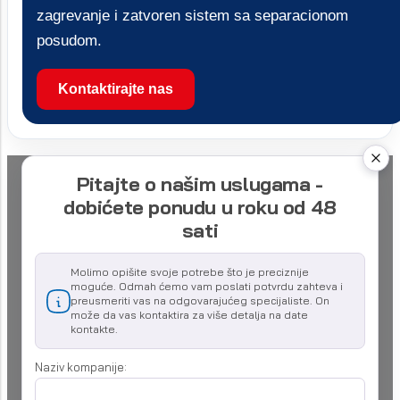
zagrevanje i zatvoren sistem sa separacionom
posudom.
Kontaktirajte nas
Pitajte o našim uslugama -
dobićete ponudu u roku od 48
sati
Molimo opišite svoje potrebe što je preciznije
moguće. Odmah ćemo vam poslati potvrdu zahteva i
preusmeriti vas na odgovarajućeg specijaliste. On
može da vas kontaktira za više detalja na date
kontakte.
Naziv kompanije: