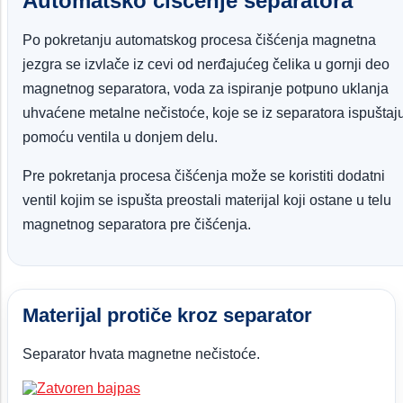
Automatsko čišćenje separatora
Po pokretanju automatskog procesa čišćenja magnetna
jezgra se izvlače iz cevi od nerđajućeg čelika u gornji deo
magnetnog separatora, voda za ispiranje potpuno uklanja
uhvaćene metalne nečistoće, koje se iz separatora ispuštaj
pomoću ventila u donjem delu.
Pre pokretanja procesa čišćenja može se koristiti dodatni
ventil kojim se ispušta preostali materijal koji ostane u telu
magnetnog separatora pre čišćenja.
Materijal protiče kroz separator
Separator hvata magnetne nečistoće.