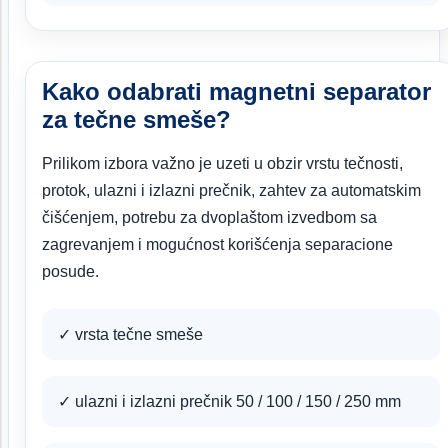
Kako odabrati magnetni separator
za tečne smeše?
Prilikom izbora važno je uzeti u obzir vrstu tečnosti,
protok, ulazni i izlazni prečnik, zahtev za automatskim
čišćenjem, potrebu za dvoplaštom izvedbom sa
zagrevanjem i mogućnost korišćenja separacione
posude.
✓ vrsta tečne smeše
✓ ulazni i izlazni prečnik 50 / 100 / 150 / 250 mm