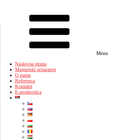
Menu
Naslovna strana
Magnetski separatori
O nama
Referenca
Kontakti
E-prodavnica