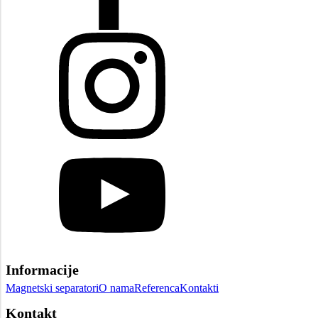
Informacije
Magnetski separatori
O nama
Referenca
Kontakti
Kontakt