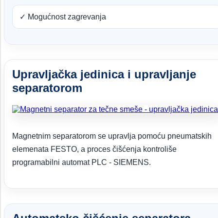
✓ Mogućnost zagrevanja
Upravljačka jedinica i upravljanje
separatorom
Magnetnim separatorom se upravlja pomoću pneumatskih
elemenata FESTO, a proces čišćenja kontroliše
programabilni automat PLC - SIEMENS.