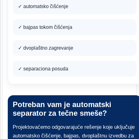
✓ automatsko čišćenje
✓ bajpas tokom čišćenja
✓ dvoplaštno zagrevanje
✓ separaciona posuda
Potreban vam je automatski
separator za tečne smeše?
Projektovaćemo odgovarajuće rešenje koje uključuje
automatsko čišćenje, bajpas, dvoplaštnu izvedbu za