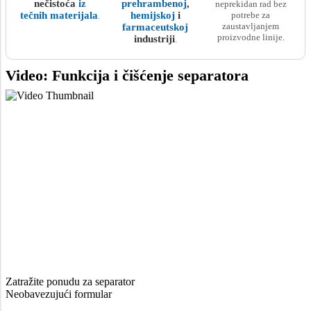
nečistoća
iz
prehrambenoj
,
neprekidan rad bez
tečnih materijala
hemijskoj
i
potrebe za
.
zaustavljanjem
farmaceutskoj
proizvodne linije.
industriji
.
Video: Funkcija i čišćenje separatora
Zatražite ponudu za separator
Neobavezujući formular