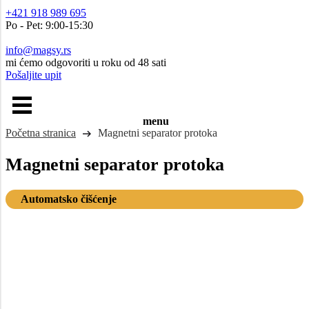
+421 918 989 695
Po - Pet: 9:00-15:30
info@magsy.rs
mi ćemo odgovoriti u roku od 48 sati
Pošaljite upit
menu
Početna stranica
Magnetni separator protoka
Magnetni separator protoka
Automatsko čišćenje