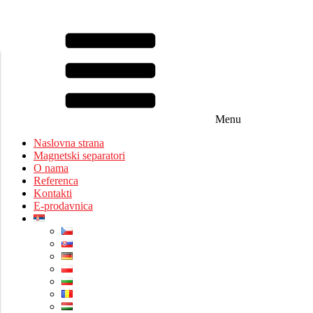
Menu
Naslovna strana
Magnetski separatori
O nama
Referenca
Kontakti
E-prodavnica