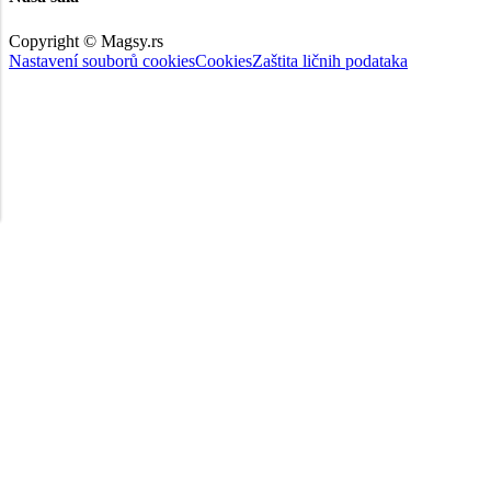
Copyright © Magsy.rs
Nastavení souborů cookies
Cookies
Zaštita ličnih podataka